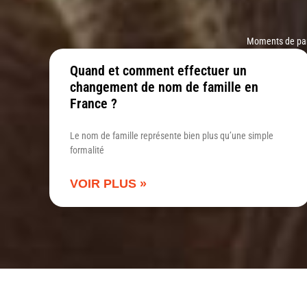
Moments de parta
Quand et comment effectuer un
changement de nom de famille en
France ?
Le nom de famille représente bien plus qu’une simple
formalité
VOIR PLUS »