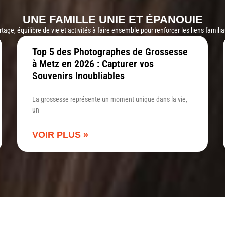
UNE FAMILLE UNIE ET ÉPANOUIE
ge, équilibre de vie et activités à faire ensemble pour renforcer les liens famili
Top 5 des Photographes de Grossesse
à Metz en 2026 : Capturer vos
Souvenirs Inoubliables
La grossesse représente un moment unique dans la vie,
un
VOIR PLUS »