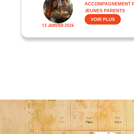
ACCOMPAGNEMENT P
JEUNES PARENTS
VOIR PLUS
13 JANVIER 2026