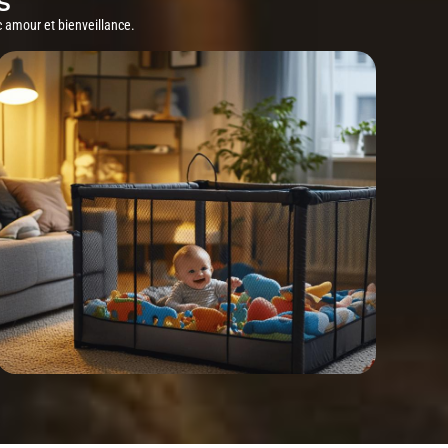
S
 amour et bienveillance.