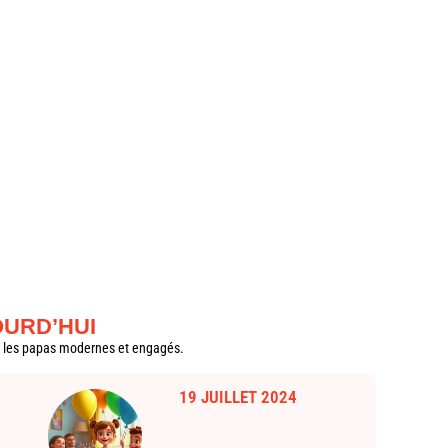
OURD’HUI
our les papas modernes et engagés.
19 JUILLET 2024