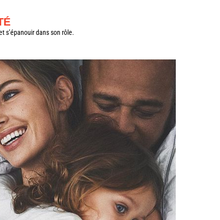
TÉ
et s’épanouir dans son rôle.