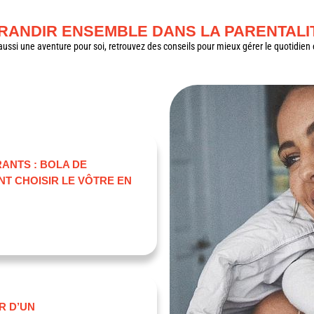
RANDIR ENSEMBLE DANS LA PARENTALI
 aussi une aventure pour soi, retrouvez des conseils pour mieux gérer le quotidien 
ANTS : BOLA DE
T CHOISIR LE VÔTRE EN
R D’UN