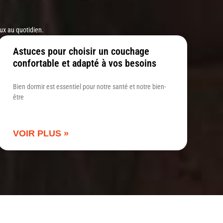
aux au quotidien.
Astuces pour choisir un couchage
confortable et adapté à vos besoins
Bien dormir est essentiel pour notre santé et notre bien-
être
VOIR PLUS »