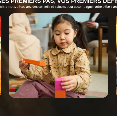
SES PREMIERS PAS, VOS PREMIERS DÉFI
miers mots, découvrez des conseils et astuces pour accompagner votre bébé avec