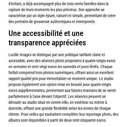
d'enfant, a déjà accompagné plus de trois cents familles dans la
capture de leurs moments les plus précieux. Son approche se
caractérise par un style épuré, naturel et simple, permettant de créer
des portraits de grossesse authentiques et intemporels.
Une accessibilité et une
transparence appréciées
Lucille Images se distingue par une politique tarifaire claire et
accessible, avec des séances photo proposées à quatre-vingts euros
en semaine et cent vingt euros les samedis et jours fériés. Chaque
forfait comprend trois photos numériques, offrant ainsi un excellent
rapport qualité-prix pour immortaliser ce moment unique. Le studio
propose également une option mise en beauté pour quatre-vingts
euros supplémentaires, permettant aux futures mamans de se sentir
parfaitement à l'aise devant l'objectif. Les séances peuvent se
dérouler au studio situé en centre-ville, en extérieur ou même à
domicile, offrant une grande flexibilité selon les envies de chaque
cliente. Pour celles qui souhaitent compléter leur reportage photo, des
albums sont disponibles à partir de deux cent cinquante euros.