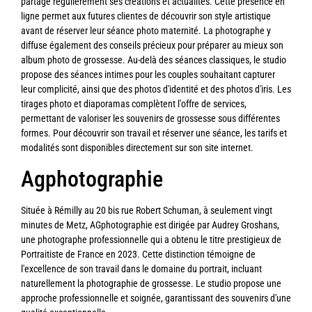
partage régulièrement ses créations et actualités. Cette présence en
ligne permet aux futures clientes de découvrir son style artistique
avant de réserver leur séance photo maternité. La photographe y
diffuse également des conseils précieux pour préparer au mieux son
album photo de grossesse. Au-delà des séances classiques, le studio
propose des séances intimes pour les couples souhaitant capturer
leur complicité, ainsi que des photos d'identité et des photos d'iris. Les
tirages photo et diaporamas complètent l'offre de services,
permettant de valoriser les souvenirs de grossesse sous différentes
formes. Pour découvrir son travail et réserver une séance, les tarifs et
modalités sont disponibles directement sur son site internet.
Agphotographie
Située à Rémilly au 20 bis rue Robert Schuman, à seulement vingt
minutes de Metz, AGphotographie est dirigée par Audrey Groshans,
une photographe professionnelle qui a obtenu le titre prestigieux de
Portraitiste de France en 2023. Cette distinction témoigne de
l'excellence de son travail dans le domaine du portrait, incluant
naturellement la photographie de grossesse. Le studio propose une
approche professionnelle et soignée, garantissant des souvenirs d'une