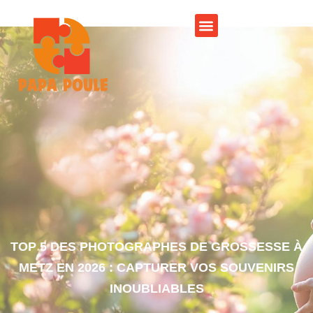
TOP 5 DES PHOTOGRAPHES DE GROSSESSE À
METZ EN 2026 : CAPTURER VOS SOUVENIRS
INOUBLIABLES