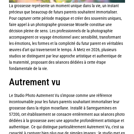
La grossesse représente un moment unique dans la vie, un instant
précieux que beaucoup de futurs parents souhaitent immortaliser.
Pour capturer cette période magique et créer des souvenirs uniques,
faire appel à un photographe grossesse Moselle constitue une
décision pleine de sens. Les professionnels de la photographie
accompagnent ce voyage émotionnel avec sensibilité, transformant
les émotions, les formes et la complicité du futur parent en véritables
œuvres d'art qui traverseront le temps. À Metz en 2026, plusieurs
studios se distinguent par leur approche artistique et authentique de
la maternité, proposant des séances dédiées à cette étape
fondamentale de la vie.
Autrement vu
Le Studio Photo Autrement Vu s'impose comme une référence
incontournable pour les futurs parents souhaitant immortaliser leur
grossesse dans la région mosellane. Installé à Sarreguemines en
57200, cet établissement se consacre entièrement aux séances photo
dédiées à la grossesse avec une approche profondément artistique et
authentique. Ce qui distingue particulièrement Autrement Vu, c'est sa
capacité à capturer bien plus que de simples images : le studio met en