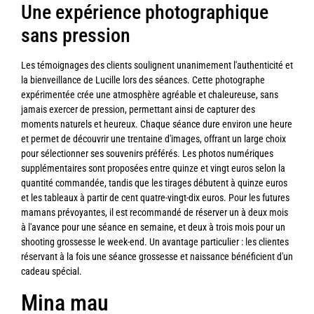
Une expérience photographique
sans pression
Les témoignages des clients soulignent unanimement l'authenticité et
la bienveillance de Lucille lors des séances. Cette photographe
expérimentée crée une atmosphère agréable et chaleureuse, sans
jamais exercer de pression, permettant ainsi de capturer des
moments naturels et heureux. Chaque séance dure environ une heure
et permet de découvrir une trentaine d'images, offrant un large choix
pour sélectionner ses souvenirs préférés. Les photos numériques
supplémentaires sont proposées entre quinze et vingt euros selon la
quantité commandée, tandis que les tirages débutent à quinze euros
et les tableaux à partir de cent quatre-vingt-dix euros. Pour les futures
mamans prévoyantes, il est recommandé de réserver un à deux mois
à l'avance pour une séance en semaine, et deux à trois mois pour un
shooting grossesse le week-end. Un avantage particulier : les clientes
réservant à la fois une séance grossesse et naissance bénéficient d'un
cadeau spécial.
Mina mau