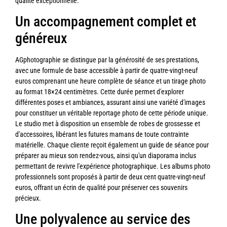
qualité exceptionnelle.
Un accompagnement complet et
généreux
AGphotographie se distingue par la générosité de ses prestations,
avec une formule de base accessible à partir de quatre-vingt-neuf
euros comprenant une heure complète de séance et un tirage photo
au format 18×24 centimètres. Cette durée permet d'explorer
différentes poses et ambiances, assurant ainsi une variété d'images
pour constituer un véritable reportage photo de cette période unique.
Le studio met à disposition un ensemble de robes de grossesse et
d'accessoires, libérant les futures mamans de toute contrainte
matérielle. Chaque cliente reçoit également un guide de séance pour
préparer au mieux son rendez-vous, ainsi qu'un diaporama inclus
permettant de revivre l'expérience photographique. Les albums photo
professionnels sont proposés à partir de deux cent quatre-vingt-neuf
euros, offrant un écrin de qualité pour préserver ces souvenirs
précieux.
Une polyvalence au service des