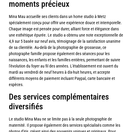
moments précieux
Mina Mau accueille ses clients dans un home studio à Metz
spécialement conçu pour offrir une expérience douce et intemporelle.
Chaque image est pensée pour durer, alliant force et élégance dans
une esthétique épurée. Le studio a obtenu une note exceptionnelle de
4,9 sur 5 basée sur neuf avis, témoignage de la satisfaction unanime
de sa clientèle. Au-delà de la photographie de grossesse, ce
photographe famille propose également des séances pour les
naissances, les enfants et les familles entières, permettant de suivre
l'évolution du foyer au fil des années. L'établissement est ouvert du
mardi au vendredi de neuf heures à dix-huit heures, et accepte
différents moyens de paiement incluant Paypal, carte bancaire et
espèces.
Des services complémentaires
diversifiés
Le studio Mina Mau ne se limite pas à la seule photographie de
maternité. Il propose également des services spécialisés comme les
photos d'iris, créant ainsi des souvenirs uniques et originaux. Pour