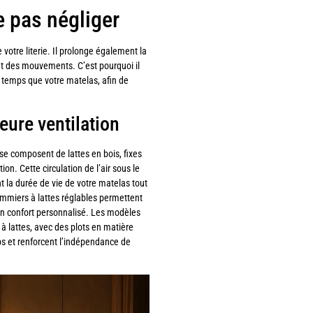
e pas négliger
votre literie. Il prolonge également la
et des mouvements. C’est pourquoi il
emps que votre matelas, afin de
eure ventilation
 se composent de lattes en bois, fixes
ion. Cette circulation de l’air sous le
 la durée de vie de votre matelas tout
ommiers à lattes réglables permettent
 un confort personnalisé. Les modèles
 lattes, avec des plots en matière
s et renforcent l’indépendance de