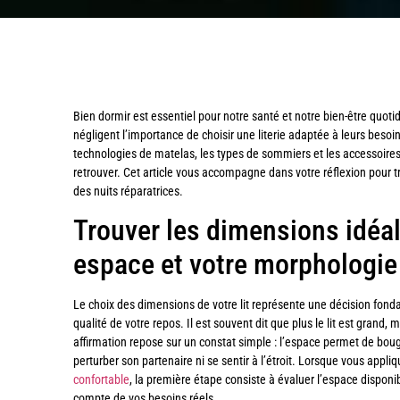
Bien dormir est essentiel pour notre santé et notre bien-être quot
négligent l’importance de choisir une literie adaptée à leurs besoin
technologies de matelas, les types de sommiers et les accessoires di
retrouver. Cet article vous accompagne dans votre réflexion pour t
des nuits réparatrices.
Trouver les dimensions idéal
espace et votre morphologie
Le choix des dimensions de votre lit représente une décision fond
qualité de votre repos. Il est souvent dit que plus le lit est grand, 
affirmation repose sur un constat simple : l’espace permet de bou
perturber son partenaire ni se sentir à l’étroit. Lorsque vous appli
confortable
, la première étape consiste à évaluer l’espace dispon
compte de vos besoins réels.