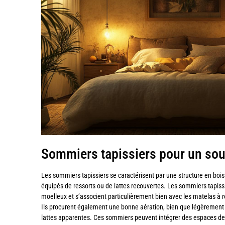
Sommiers tapissiers pour un sou
Les sommiers tapissiers se caractérisent par une structure en bois 
équipés de ressorts ou de lattes recouvertes. Les sommiers tapissie
moelleux et s’associent particulièrement bien avec les matelas à r
Ils procurent également une bonne aération, bien que légèrement 
lattes apparentes. Ces sommiers peuvent intégrer des espaces de