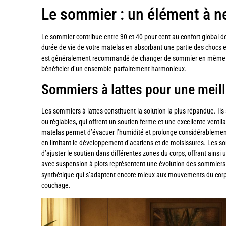
Le sommier : un élément à n
Le sommier contribue entre 30 et 40 pour cent au confort global de 
durée de vie de votre matelas en absorbant une partie des chocs 
est généralement recommandé de changer de sommier en même t
bénéficier d’un ensemble parfaitement harmonieux.
Sommiers à lattes pour une meill
Les sommiers à lattes constituent la solution la plus répandue. Ils
ou réglables, qui offrent un soutien ferme et une excellente ventilat
matelas permet d’évacuer l’humidité et prolonge considérablement
en limitant le développement d’acariens et de moisissures. Les s
d’ajuster le soutien dans différentes zones du corps, offrant ainsi
avec suspension à plots représentent une évolution des sommiers à
synthétique qui s’adaptent encore mieux aux mouvements du corp
couchage.