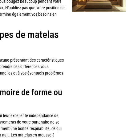
 vous bougez beaucoup pendant votre
eux. N’oubliez pas que votre position de
détermine également vos besoins en
ypes de matelas
cune présentant des caractéristiques
mprendre ces différences vous
onnelles et à vos éventuels problèmes
émoire de forme ou
ur leur excellente indépendance de
uvements de votre partenaire ne se
ement une bonne respirabilité, ce qui
la nuit. Les matelas en mousse à