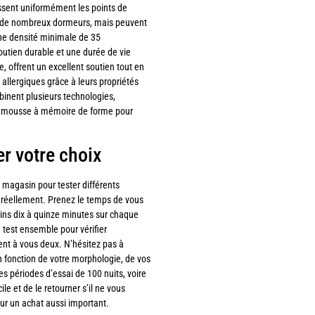
ssent uniformément les points de
r de nombreux dormeurs, mais peuvent
une densité minimale de 35
utien durable et une durée de vie
e, offrent un excellent soutien tout en
 allergiques grâce à leurs propriétés
binent plusieurs technologies,
e mousse à mémoire de forme pour
er votre choix
 magasin pour tester différents
t réellement. Prenez le temps de vous
ins dix à quinze minutes sur chaque
 test ensemble pour vérifier
nt à vous deux. N’hésitez pas à
 en fonction de votre morphologie, de vos
es périodes d’essai de 100 nuits, voire
le et de le retourner s’il ne vous
ur un achat aussi important.