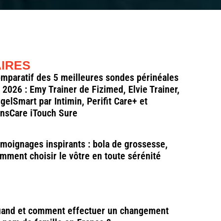
AIRES
mparatif des 5 meilleures sondes périnéales
 2026 : Emy Trainer de Fizimed, Elvie Trainer,
gelSmart par Intimin, Perifit Care+ et
nsCare iTouch Sure
moignages inspirants : bola de grossesse,
mment choisir le vôtre en toute sérénité
and et comment effectuer un changement