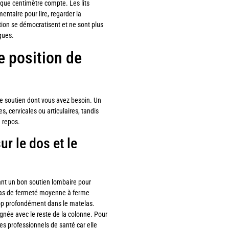
haque centimètre compte. Les lits
entaire pour lire, regarder la
tion se démocratisent et ne sont plus
ques.
e position de
e soutien dont vous avez besoin. Un
 cervicales ou articulaires, tandis
e repos.
r le dos et le
ant un bon soutien lombaire pour
elas de fermeté moyenne à ferme
rop profondément dans le matelas.
ignée avec le reste de la colonne. Pour
s professionnels de santé car elle