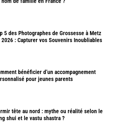
 nom de famille en France ?
p 5 des Photographes de Grossesse à Metz
 2026 : Capturer vos Souvenirs Inoubliables
mment bénéficier d’un accompagnement
rsonnalisé pour jeunes parents
rmir tête au nord : mythe ou réalité selon le
ng shui et le vastu shastra ?