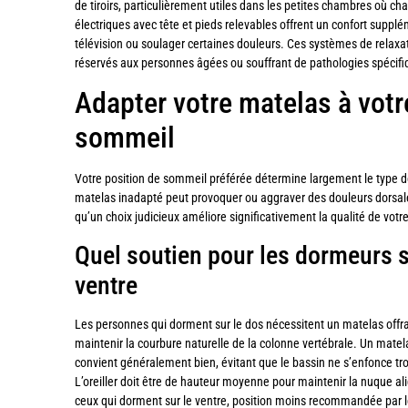
de tiroirs, particulièrement utiles dans les petites chambres où c
électriques avec tête et pieds relevables offrent un confort supplém
télévision ou soulager certaines douleurs. Ces systèmes de relaxa
réservés aux personnes âgées ou souffrant de pathologies spécifi
Adapter votre matelas à votr
sommeil
Votre position de sommeil préférée détermine largement le type d
matelas inadapté peut provoquer ou aggraver des douleurs dorsales,
qu’un choix judicieux améliore significativement la qualité de votr
Quel soutien pour les dormeurs su
ventre
Les personnes qui dorment sur le dos nécessitent un matelas offr
maintenir la courbure naturelle de la colonne vertébrale. Un mat
convient généralement bien, évitant que le bassin ne s’enfonce t
L’oreiller doit être de hauteur moyenne pour maintenir la nuque al
ceux qui dorment sur le ventre, position moins recommandée par le