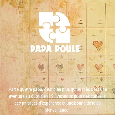
Parce qu’être papa, c’est bien plus qu’un rôle, c’est une
aventure au quotidien ! Suivez-nous pour des conseils,
des partages d’expérience et une bonne dose de
bienveillance.