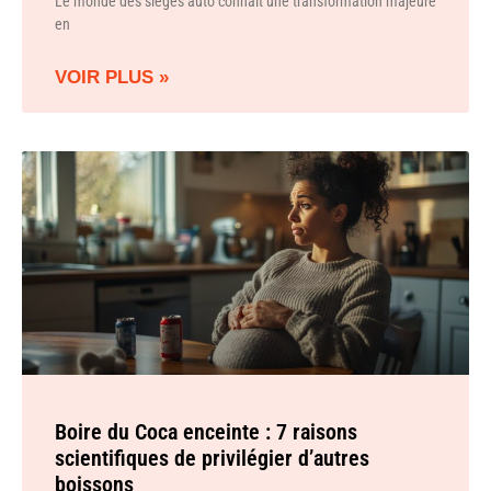
Le monde des sièges auto connaît une transformation majeure
en
VOIR PLUS »
Boire du Coca enceinte : 7 raisons
scientifiques de privilégier d’autres
boissons