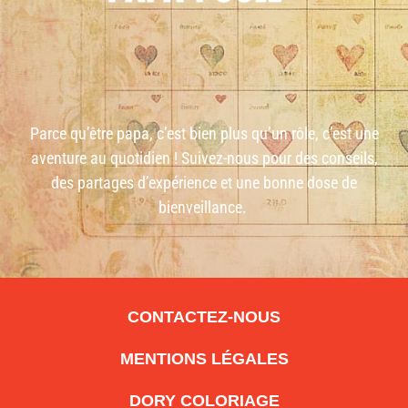
Parce qu’être papa, c’est bien plus qu’un rôle, c’est une
aventure au quotidien ! Suivez-nous pour des conseils,
des partages d’expérience et une bonne dose de
bienveillance.
CONTACTEZ-NOUS
MENTIONS LÉGALES
DORY COLORIAGE