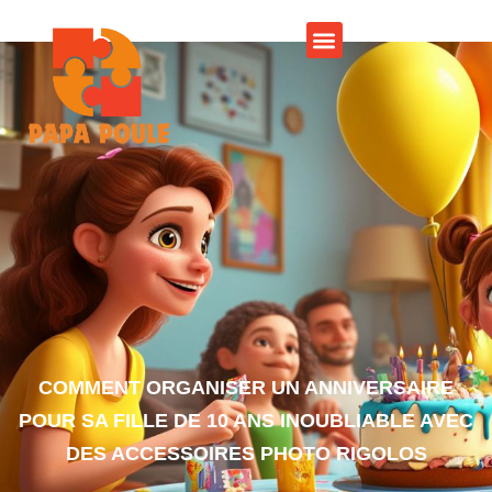
COMMENT ORGANISER UN ANNIVERSAIRE
POUR SA FILLE DE 10 ANS INOUBLIABLE AVEC
DES ACCESSOIRES PHOTO RIGOLOS