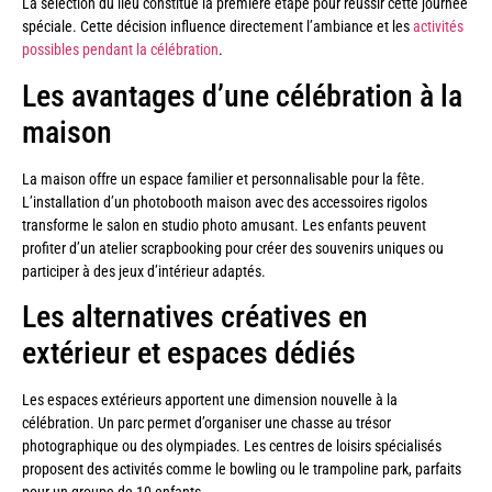
La sélection du lieu constitue la première étape pour réussir cette journée
spéciale. Cette décision influence directement l’ambiance et les
activités
possibles pendant la célébration
.
Les avantages d’une célébration à la
maison
La maison offre un espace familier et personnalisable pour la fête.
L’installation d’un photobooth maison avec des accessoires rigolos
transforme le salon en studio photo amusant. Les enfants peuvent
profiter d’un atelier scrapbooking pour créer des souvenirs uniques ou
participer à des jeux d’intérieur adaptés.
Les alternatives créatives en
extérieur et espaces dédiés
Les espaces extérieurs apportent une dimension nouvelle à la
célébration. Un parc permet d’organiser une chasse au trésor
photographique ou des olympiades. Les centres de loisirs spécialisés
proposent des activités comme le bowling ou le trampoline park, parfaits
pour un groupe de 10 enfants.