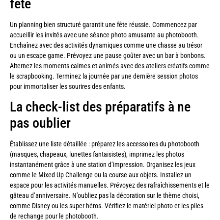
fête
Un planning bien structuré garantit une fête réussie. Commencez par
accueillir les invités avec une séance photo amusante au photobooth.
Enchaînez avec des activités dynamiques comme une chasse au trésor
ou un escape game. Prévoyez une pause goûter avec un bar à bonbons.
Alternez les moments calmes et animés avec des ateliers créatifs comme
le scrapbooking. Terminez la journée par une dernière session photos
pour immortaliser les sourires des enfants.
La check-list des préparatifs à ne
pas oublier
Établissez une liste détaillée : préparez les accessoires du photobooth
(masques, chapeaux, lunettes fantaisistes), imprimez les photos
instantanément grâce à une station d’impression. Organisez les jeux
comme le Mixed Up Challenge ou la course aux objets. Installez un
espace pour les activités manuelles. Prévoyez des rafraîchissements et le
gâteau d’anniversaire. N’oubliez pas la décoration sur le thème choisi,
comme Disney ou les super-héros. Vérifiez le matériel photo et les piles
de rechange pour le photobooth.