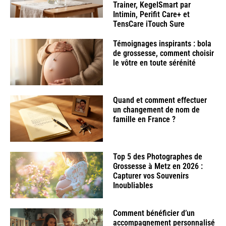
Trainer, KegelSmart par
Intimin, Perifit Care+ et
TensCare iTouch Sure
Témoignages inspirants : bola
de grossesse, comment choisir
le vôtre en toute sérénité
Quand et comment effectuer
un changement de nom de
famille en France ?
Top 5 des Photographes de
Grossesse à Metz en 2026 :
Capturer vos Souvenirs
Inoubliables
Comment bénéficier d’un
accompagnement personnalisé