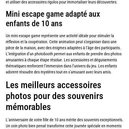
et utiliser des accessoires rigolos pour immortaliser leurs découvertes.
Mini escape game adapté aux
enfants de 10 ans
Un mini escape game représente une activité idéale pour stimuler la
réflexion et la coopération. Cette animation peut s’organiser dans une
pièce de la maison, avec des énigmes adaptées à l’âge des participants.
L’intégration d’un photobooth permet aux enfants de prendre des photos
amusantes à chaque étape résolue. Les accessoires et déguisements
thématiques renforcent l’immersion dans l’univers du jeu. Les enfants
adorent résoudre des mystères tout en s’amusant avec leurs amis.
Les meilleurs accessoires
photos pour des souvenirs
mémorables
L’anniversaire de votre fille de 10 ans mérite des souvenirs exceptionnels.
Un coin photo bien pensé transforme cette journée spéciale en moments