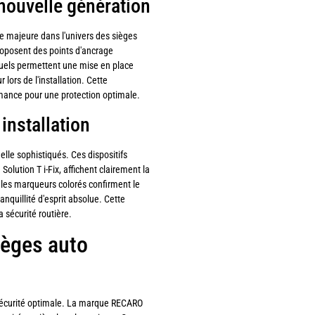
nouvelle génération
e majeure dans l'univers des sièges
roposent des points d'ancrage
tuels permettent une mise en place
lors de l'installation. Cette
ance pour une protection optimale.
installation
lle sophistiqués. Ces dispositifs
 Solution T i-Fix, affichent clairement la
 les marqueurs colorés confirment le
anquillité d'esprit absolue. Cette
 sécurité routière.
ièges auto
sécurité optimale. La marque RECARO