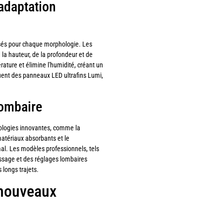
adaptation
sés pour chaque morphologie. Les
a hauteur, de la profondeur et de
ature et élimine l'humidité, créant un
uent des panneaux LED ultrafins Lumi,
lombaire
nologies innovantes, comme la
 matériaux absorbants et le
al. Les modèles professionnels, tels
ssage et des réglages lombaires
 longs trajets.
s nouveaux