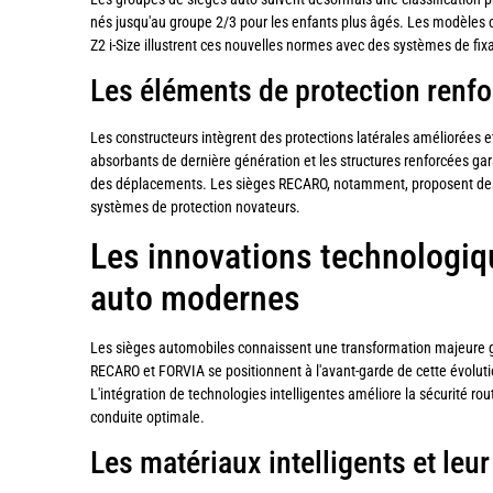
nés jusqu'au groupe 2/3 pour les enfants plus âgés. Les modèles
Z2 i-Size illustrent ces nouvelles normes avec des systèmes de fix
Les éléments de protection renf
Les constructeurs intègrent des protections latérales améliorées e
absorbants de dernière génération et les structures renforcées gar
des déplacements. Les sièges RECARO, notamment, proposent de
systèmes de protection novateurs.
Les innovations technologiq
auto modernes
Les sièges automobiles connaissent une transformation majeure 
RECARO et FORVIA se positionnent à l'avant-garde de cette évoluti
L'intégration de technologies intelligentes améliore la sécurité ro
conduite optimale.
Les matériaux intelligents et leu