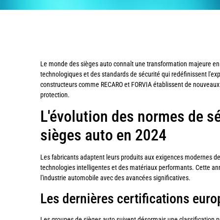
Le monde des sièges auto connaît une transformation majeure en
technologiques et des standards de sécurité qui redéfinissent l'ex
constructeurs comme RECARO et FORVIA établissent de nouveaux 
protection.
L'évolution des normes de sé
sièges auto en 2024
Les fabricants adaptent leurs produits aux exigences modernes des
technologies intelligentes et des matériaux performants. Cette 
l'industrie automobile avec des avancées significatives.
Les dernières certifications eur
Les groupes de sièges auto suivent désormais une classification p