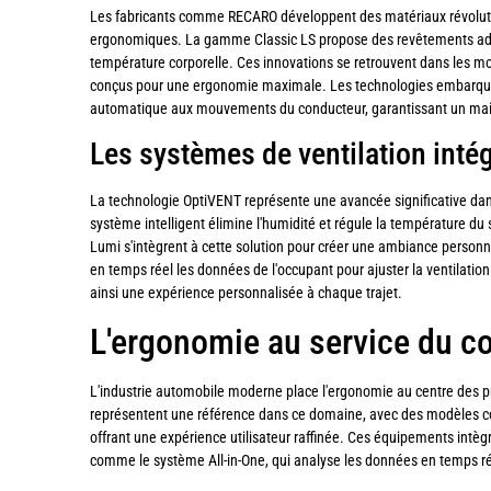
Les fabricants comme RECARO développent des matériaux révoluti
ergonomiques. La gamme Classic LS propose des revêtements adap
température corporelle. Ces innovations se retrouvent dans les 
conçus pour une ergonomie maximale. Les technologies embarqu
automatique aux mouvements du conducteur, garantissant un maint
Les systèmes de ventilation inté
La technologie OptiVENT représente une avancée significative da
système intelligent élimine l'humidité et régule la température du
Lumi s'intègrent à cette solution pour créer une ambiance personn
en temps réel les données de l'occupant pour ajuster la ventilation
ainsi une expérience personnalisée à chaque trajet.
L'ergonomie au service du co
L'industrie automobile moderne place l'ergonomie au centre des 
représentent une référence dans ce domaine, avec des modèles co
offrant une expérience utilisateur raffinée. Ces équipements intèg
comme le système All-in-One, qui analyse les données en temps ré