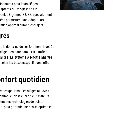
onnaires pour leurs sièges
tatifs qui réagissent à la
modèles Ergomed E & ES, spécialement
ées permettent une adaptation
ien optimal durant les trajets.
grés
ns le domaine du confort thermique. Ce
 siège. Les panneaux LED ultrafins
alisée. Le système All-in-One analyse
 selon les besoins spécifiques, offrant
nfort quotidien
préoccupations. Les sièges RECARO
mme le Classic LS et le Classic LX
rent des technologies de pointe,
el pour garantir une assise optimale.