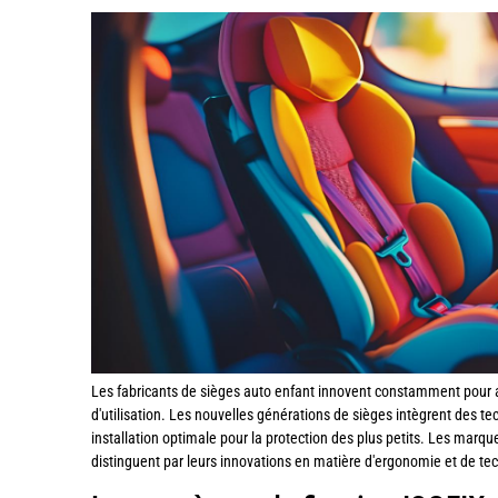
Les fabricants de sièges auto enfant innovent constamment pour amé
d'utilisation. Les nouvelles générations de sièges intègrent des t
installation optimale pour la protection des plus petits. Les ma
distinguent par leurs innovations en matière d'ergonomie et de te