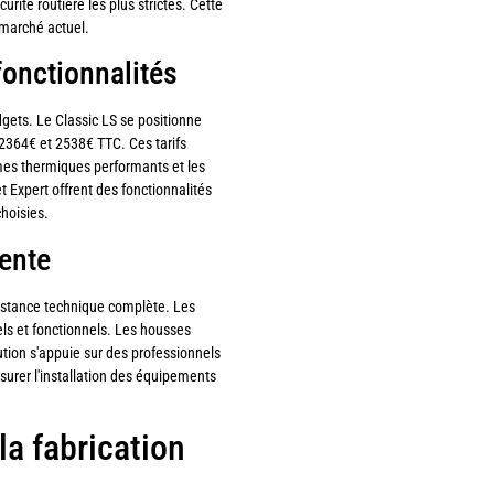
té routière les plus strictes. Cette
e marché actuel.
fonctionnalités
ts. Le Classic LS se positionne
 2364€ et 2538€ TTC. Ces tarifs
mes thermiques performants et les
 Expert offrent des fonctionnalités
choisies.
vente
sistance technique complète. Les
els et fonctionnels. Les housses
bution s'appuie sur des professionnels
surer l'installation des équipements
la fabrication