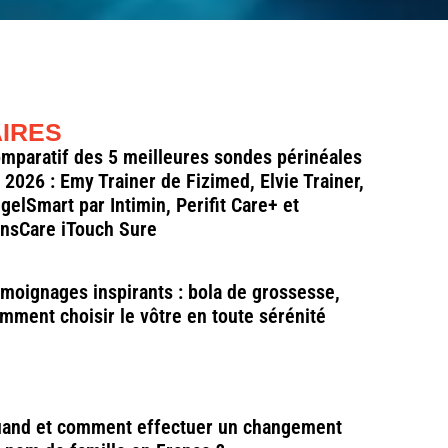
AIRES
mparatif des 5 meilleures sondes périnéales
 2026 : Emy Trainer de Fizimed, Elvie Trainer,
gelSmart par Intimin, Perifit Care+ et
nsCare iTouch Sure
moignages inspirants : bola de grossesse,
mment choisir le vôtre en toute sérénité
and et comment effectuer un changement