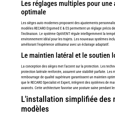
Les réglages multiples pour une 
optimale
Les sièges auto modernes proposent des ajustements personnali
modèles RECARO Ergomed E & ES permettent un réglage précis de l
l'inclinaison. Le système OptiVENT régule intelligemment la tempér
environnement idéal pour les trajets. Les nouveaux systèmes incl
améliorant l'expérience utilisateur avec un éclairage adaptatif.
Le maintien latéral et le soutien 
La conception des sièges met l'accent sur la protection. Les tech
protection latérale renforcée, assurent une stabilité parfaite. Les
rembourrage de qualité supérieure garantissent un maintien optim
que le RECARO Specialist et Expert, intègrent des systèmes de ma
avancés. Cette architecture favorise une posture saine pendant les
L'installation simplifiée de
modèles