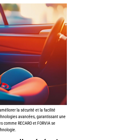
liorer la sécurité et la facilité
echnologies avancées, garantissant une
rques comme RECARO et FORVIA se
chnologie.