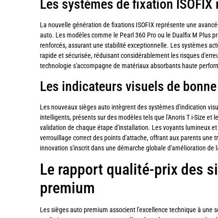
Les systèmes de fixation ISOFIX 
La nouvelle génération de fixations ISOFIX représente une avancé
auto. Les modèles comme le Pearl 360 Pro ou le Dualfix M Plus p
renforcés, assurant une stabilité exceptionnelle. Les systèmes ac
rapide et sécurisée, réduisant considérablement les risques d'erreur 
technologie s'accompagne de matériaux absorbants haute perform
Les indicateurs visuels de bonne 
Les nouveaux sièges auto intègrent des systèmes d'indication visue
intelligents, présents sur des modèles tels que l'Anoris T i-Size et le
validation de chaque étape d'installation. Les voyants lumineux et
verrouillage correct des points d'attache, offrant aux parents une tr
innovation s'inscrit dans une démarche globale d'amélioration de la
Le rapport qualité-prix des s
premium
Les sièges auto premium associent l'excellence technique à une 