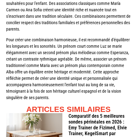
souhaitées pour l'enfant. Des associations classiques comme María
Carmen ou Ana Sofia créent une identité riche et nuancée tout en
s'inscrivant dans une tradition séculaire. Ces combinaisons permettent de
concilier respect des traditions familiales et préférences personnelles des
parents.
Pour créer une combinaison harmonieuse, il est recommandé d'équilibrer
les longueurs et les sonorités. Un prénom court comme Luz se marie
élégamment avec un second prénom plus mélodieux comme Esperanza,
créant un contraste rythmique agréable. De même, associer un prénom
traditionnel comme Maria avec un prénom plus contemporain comme
Alba offre un équilibre entre héritage et modernité. Cette approche
réfléchie permet de créer une identité unique et personnalisée qui
accompagnera harmonieusement l'enfant tout au long de sa vie,
témoignant à la fois de son héritage culturel espagnol et de la vision
singulière de ses parents.
ARTICLES SIMILAIRES
Comparatif des 5 meilleures
sondes périnéales en 2026 :
Emy Trainer de Fizimed, Elvie
Trainer, KegelSmart par