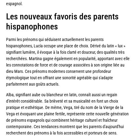
espagnol.
Les nouveaux favoris des parents
hispanophones
Parmi les prénoms qui séduisent actuellement les parents
hispanophones, Lucía occupe une place de choix. Dérivé du latin « lux »
signifiant lumière, il évoque à la fois clarté et douceur, des qualités très
recherchées. Martina gagne également en popularité, apportant avec elle
les connotations de force et de courage associées à son origine liée au
dieu Mars. Ces prénoms modernes conservent une profondeur
étymologique tout en offrant une sonorité agréable qui s'adapte
parfaitement aux goûts actuels.
Alba, signifiant aube ou blancheur en latin, connaît aussi un regain
d'intérêt considérable. Sa brièveté et sa musicalité en font un choix
pratique et esthétique. De même, Vega, tiré du nom de la Vierge de la
Vega et évoquant une plaine fertile, représente cette nouvelle génération
de prénoms espagnols qui combinent héritage culturel et fraîcheur
contemporaine. Ces tendances montrent que les parents d'aujourd'hui
recherchent des prénoms à la fois accessibles et porteurs de sens.