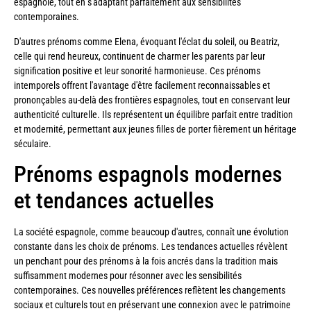
espagnole, tout en s'adaptant parfaitement aux sensibilités
contemporaines.
D'autres prénoms comme Elena, évoquant l'éclat du soleil, ou Beatriz,
celle qui rend heureux, continuent de charmer les parents par leur
signification positive et leur sonorité harmonieuse. Ces prénoms
intemporels offrent l'avantage d'être facilement reconnaissables et
prononçables au-delà des frontières espagnoles, tout en conservant leur
authenticité culturelle. Ils représentent un équilibre parfait entre tradition
et modernité, permettant aux jeunes filles de porter fièrement un héritage
séculaire.
Prénoms espagnols modernes
et tendances actuelles
La société espagnole, comme beaucoup d'autres, connaît une évolution
constante dans les choix de prénoms. Les tendances actuelles révèlent
un penchant pour des prénoms à la fois ancrés dans la tradition mais
suffisamment modernes pour résonner avec les sensibilités
contemporaines. Ces nouvelles préférences reflètent les changements
sociaux et culturels tout en préservant une connexion avec le patrimoine