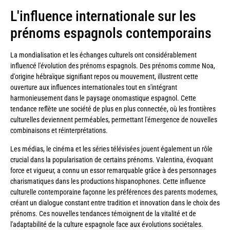
L'influence internationale sur les
prénoms espagnols contemporains
La mondialisation et les échanges culturels ont considérablement
influencé l'évolution des prénoms espagnols. Des prénoms comme Noa,
d'origine hébraïque signifiant repos ou mouvement, illustrent cette
ouverture aux influences internationales tout en s'intégrant
harmonieusement dans le paysage onomastique espagnol. Cette
tendance reflète une société de plus en plus connectée, où les frontières
culturelles deviennent perméables, permettant l'émergence de nouvelles
combinaisons et réinterprétations.
Les médias, le cinéma et les séries télévisées jouent également un rôle
crucial dans la popularisation de certains prénoms. Valentina, évoquant
force et vigueur, a connu un essor remarquable grâce à des personnages
charismatiques dans les productions hispanophones. Cette influence
culturelle contemporaine façonne les préférences des parents modernes,
créant un dialogue constant entre tradition et innovation dans le choix des
prénoms. Ces nouvelles tendances témoignent de la vitalité et de
l'adaptabilité de la culture espagnole face aux évolutions sociétales.