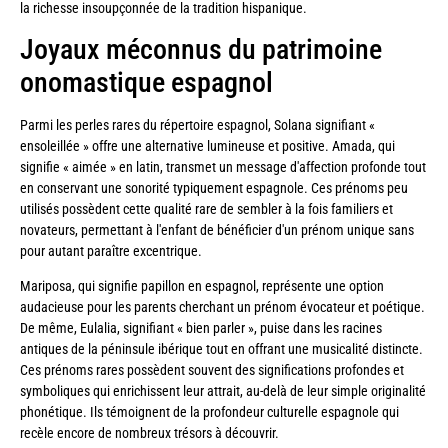
la richesse insoupçonnée de la tradition hispanique.
Joyaux méconnus du patrimoine
onomastique espagnol
Parmi les perles rares du répertoire espagnol, Solana signifiant «
ensoleillée » offre une alternative lumineuse et positive. Amada, qui
signifie « aimée » en latin, transmet un message d'affection profonde tout
en conservant une sonorité typiquement espagnole. Ces prénoms peu
utilisés possèdent cette qualité rare de sembler à la fois familiers et
novateurs, permettant à l'enfant de bénéficier d'un prénom unique sans
pour autant paraître excentrique.
Mariposa, qui signifie papillon en espagnol, représente une option
audacieuse pour les parents cherchant un prénom évocateur et poétique.
De même, Eulalia, signifiant « bien parler », puise dans les racines
antiques de la péninsule ibérique tout en offrant une musicalité distincte.
Ces prénoms rares possèdent souvent des significations profondes et
symboliques qui enrichissent leur attrait, au-delà de leur simple originalité
phonétique. Ils témoignent de la profondeur culturelle espagnole qui
recèle encore de nombreux trésors à découvrir.