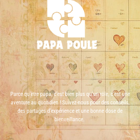
Parce qu’être papa, c’est bien plus qu’un rôle, c’est une
aventure au quotidien ! Suivez-nous pour des conseils,
des partages d’expérience et une bonne dose de
bienveillance.