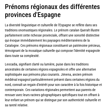
Prénoms régionaux des différentes
provinces d'Espagne
La diversité linguistique et culturelle de l'Espagne se reflète dans ses
traditions onomastiques régionales. Le prénom catalan Queralt illustre
parfaitement cette richesse provinciale, offrant une sonorité distinctive
qui évoque immédiatement les paysages méditerranéens de la
Catalogne. Ces prénoms régionaux constituent un patrimoine précieux,
témoignant de la mosaïque culturelle qui compose l'identité espagnole
dans toute sa complexité.
Leocadia, signifiant clarté ou lumière, puise dans les traditions
ancestrales de certaines régions espagnoles et offre une alternative
sophistiquée aux prénoms plus courants. Jimena, ancien prénom
médiéval espagnol particulièrement présent dans certaines régions du
nord, connaît un regain d'intérêt pour son caractère à la fois historique et
contemporain. Ces variations régionales permettent aux parents de
renouer avec leurs racines géographiques spécifiques tout en offrant à
leur enfant un prénom qui se distingue par son authenticité culturelle et
sa rareté relative.