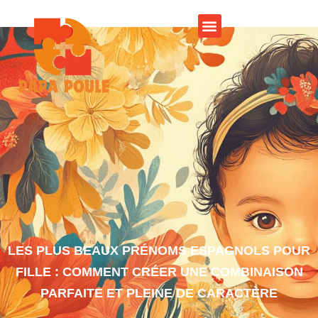
LES PLUS BEAUX PRÉNOMS ESPAGNOLS POUR
FILLE : COMMENT CRÉER UNE COMBINAISON
PARFAITE ET PLEINE DE CARACTÈRE