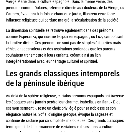
Vierge Marie dans la culture espagnole. Dans la même veine, des
prénoms comme Dolores, référence directe aux douleurs de la Vierge, ou
Carmen, évoquant à la fois le chant et le jardin, illustrent cette forte
influence religieuse qui perdure malgré la sécularisation de la société.
La dimension spirituelle se retrouve également dans des prénoms
comme Esperanza, qui incarne l'espoir en espagnol, ou Luz, symbolisant
la lumière divine. Ces prénoms ne sont pas de simples étiquettes mais
véhiculent des valeurs et des aspirations profondes que les parents
souhaitent transmettre à leurs enfants, créant ainsi un lien
intergénérationnel avec leur héritage culturel et spirituel.
Les grands classiques intemporels
de la péninsule ibérique
Au-delà de la sphère religieuse, certains prénoms espagnols ont traversé
les époques sans jamais perdre leur charme. Isabella, signifiant « Dieu
est mon serment », reste un choix privilégié pour sa noblesse et son
élégance naturelle. Sofia, d'origine grecque, évoque la sagesse et
continue de séduire par sa simplicité mélodieuse. Ces grands classiques
témoignent de la permanence de certaines valeurs dans la culture