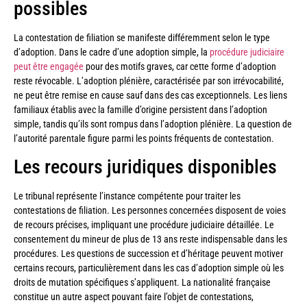
possibles
La contestation de filiation se manifeste différemment selon le type
d’adoption. Dans le cadre d’une adoption simple, la
procédure judiciaire
peut être engagée
pour des motifs graves, car cette forme d’adoption
reste révocable. L’adoption plénière, caractérisée par son irrévocabilité,
ne peut être remise en cause sauf dans des cas exceptionnels. Les liens
familiaux établis avec la famille d’origine persistent dans l’adoption
simple, tandis qu’ils sont rompus dans l’adoption plénière. La question de
l’autorité parentale figure parmi les points fréquents de contestation.
Les recours juridiques disponibles
Le tribunal représente l’instance compétente pour traiter les
contestations de filiation. Les personnes concernées disposent de voies
de recours précises, impliquant une procédure judiciaire détaillée. Le
consentement du mineur de plus de 13 ans reste indispensable dans les
procédures. Les questions de succession et d’héritage peuvent motiver
certains recours, particulièrement dans les cas d’adoption simple où les
droits de mutation spécifiques s’appliquent. La nationalité française
constitue un autre aspect pouvant faire l’objet de contestations,