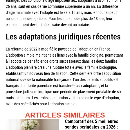
étranger. Les conditions d’âge imposent aux adoptants d’avoir au moins
26 ans, sauf en cas de vie commune supérieure à un an. La différence
d’âge minimale avec l’adopté est fixée à 15 ans, mais le tribunal peut
accorder des dérogations. Pour les mineurs de plus de 13 ans, leur
consentement devient nécessaire devant un notaire.
Les adaptations juridiques récentes
La réforme de 2022 a modifié le paysage de l’adoption en France.
L’adoption simple maintient les liens avec la famille d’origine, permettant
à l’adopté de bénéficier de droits successoraux dans les deux familles.
L’adoption plénière crée une rupture totale avec la famille biologique,
établissant un nouveau lien de filiation. Cette dernière offre l’acquisition
automatique de la nationalité française si l’un des parents adoptifs est
français. L’autorité parentale est transférée aux adoptants, et la
procédure judiciaire implique une période de placement préalable de six
mois minimum. Les droits de mutation varient selon le type d’adoption,
avec des spécificités pour l’adoption simple.
ARTICLES SIMILAIRES
Comparatif des 5 meilleures
sondes périnéales en 2026 :