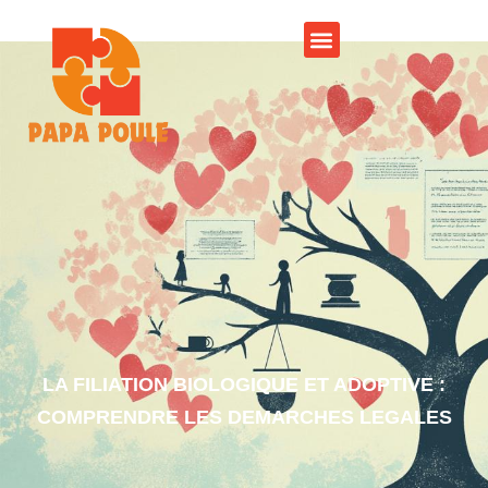
LA FILIATION BIOLOGIQUE ET ADOPTIVE :
COMPRENDRE LES DEMARCHES LEGALES