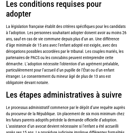
Les conditions requises pour
adopter
La législation française établit des critères spécifiques pour les candidats
à l’adoption. Les personnes souhaitant adopter doivent avoir au moins 26
ans, sauf en cas de vie commune depuis plus d’un an. Une différence
d’âge minimale de 15 ans avec l’enfant adopté est exigée, avec des
dérogations possibles accordées par le tribunal. Les couples mariés, les
partenaires de PACS ou les concubins peuvent entreprendre cette
démarche. L’adoption nécessite l’obtention d’un agrément préalable,
particulièrement pour l’accueil d’un pupille de l’État ou d’un enfant
étranger. Le consentement du mineur âgé de plus de 13 ans est
obligatoire devant notaire.
Les étapes administratives à suivre
Le processus administratif commence par le dépôt d’une requête auprès
du procureur de la République. Un placement de six mois minimum chez
les futurs parents adoptifs précède la demande officielle d’adoption.
L’assistance d’un avocat devient nécessaire si l’enfant a été accueilli
après ses 15 ans. La procédure judiciaire implique différentes formalités