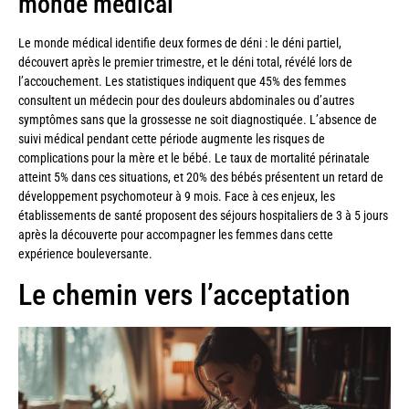
monde médical
Le monde médical identifie deux formes de déni : le déni partiel,
découvert après le premier trimestre, et le déni total, révélé lors de
l’accouchement. Les statistiques indiquent que 45% des femmes
consultent un médecin pour des douleurs abdominales ou d’autres
symptômes sans que la grossesse ne soit diagnostiquée. L’absence de
suivi médical pendant cette période augmente les risques de
complications pour la mère et le bébé. Le taux de mortalité périnatale
atteint 5% dans ces situations, et 20% des bébés présentent un retard de
développement psychomoteur à 9 mois. Face à ces enjeux, les
établissements de santé proposent des séjours hospitaliers de 3 à 5 jours
après la découverte pour accompagner les femmes dans cette
expérience bouleversante.
Le chemin vers l’acceptation