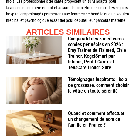
mois. Les professionnels de santé proposent un suivi adapté pour
favoriser le lien mère-enfant et assurer le bien-être des deux. Les séjours
hospitaliers prolongés permettent aux femmes de bénéficier d’un soutien
médical et psychologique essentiel pour débuter leur parcours maternel.
ARTICLES SIMILAIRES
Comparatif des 5 meilleures
sondes périnéales en 2026 :
Emy Trainer de Fizimed, Elvie
Trainer, KegelSmart par
Intimin, Perifit Care+ et
TensCare iTouch Sure
Témoignages inspirants : bola
de grossesse, comment choisir
le vôtre en toute sérénité
Quand et comment effectuer
un changement de nom de
famille en France ?